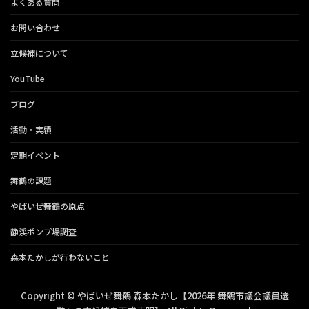
よくある質問
お問い合わせ
立候補について
YouTube
ブログ
活動・実績
定期イベント
舞鶴の課題
やばいぜ舞鶴の原点
静渓ポンプ場調査
森本たかしが行わないこと
Copyright © やばいぜ舞鶴 森本たかし【2026年 舞鶴市議会議員選