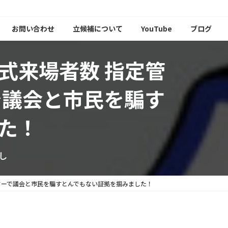
お問い合わせ
立候補について
YouTube
ブログ
式来場者数 指定管
で議会と市民を騙す
た！
し
ーターで議会と市民を騙すとんでもない証拠を掴みました！