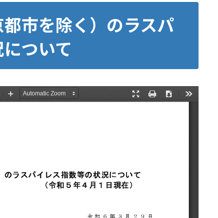
京都市を除く）のラスパ
況について