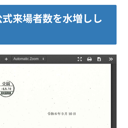
公式来場者数を水増しし