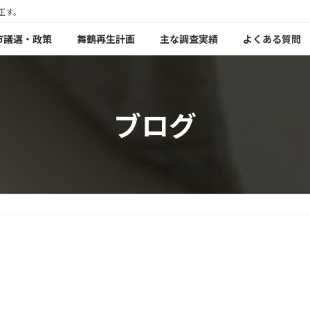
正す。
年市議選・政策
舞鶴再生計画
主な調査実績
よくある質問
ブログ