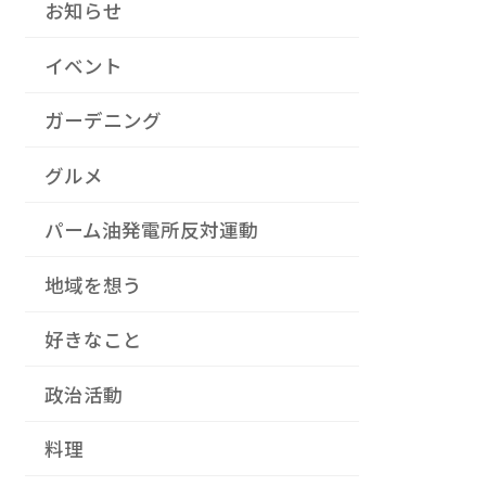
お知らせ
イベント
ガーデニング
グルメ
パーム油発電所反対運動
地域を想う
好きなこと
政治活動
料理