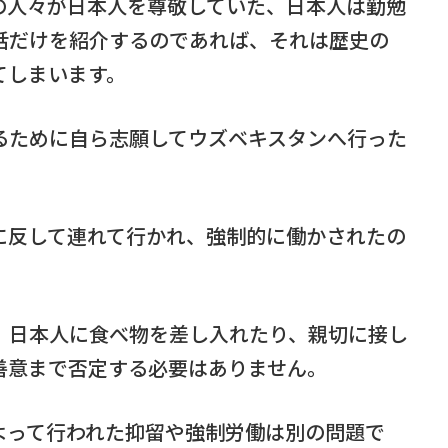
の人々が日本人を尊敬していた、日本人は勤勉
話だけを紹介するのであれば、それは歴史の
てしまいます。
るために自ら志願してウズベキスタンへ行った
に反して連れて行かれ、強制的に働かされたの
、日本人に食べ物を差し入れたり、親切に接し
善意まで否定する必要はありません。
よって行われた抑留や強制労働は別の問題で