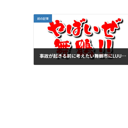
前の記事
事故が起きる前に考えたい――舞鶴市にLUUPは必要か？
2026年6月17日