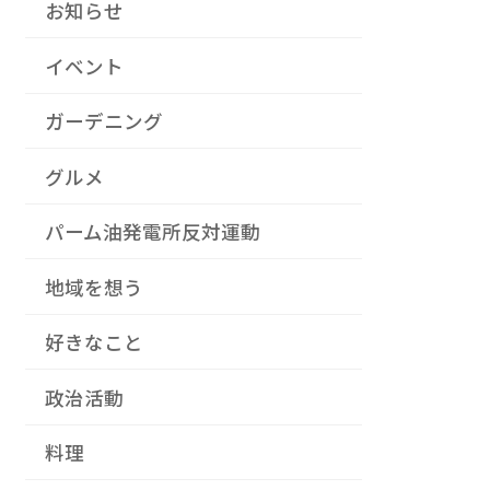
お知らせ
イベント
ガーデニング
グルメ
パーム油発電所反対運動
地域を想う
好きなこと
政治活動
料理