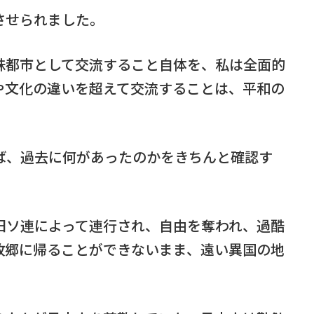
させられました。
妹都市として交流すること自体を、私は全面的
や文化の違いを超えて交流することは、平和の
ば、過去に何があったのかをきちんと確認す
。
旧ソ連によって連行され、自由を奪われ、過酷
故郷に帰ることができないまま、遠い異国の地