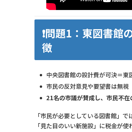
❗問題1：東図書館
徴
中央図書館の設計費が可決＝東
市民の反対意見や要望書は無視
21名の市議が賛成し、市民不在
「市民が必要としている図書館」で
「見た目のいい新施設」に税金が使