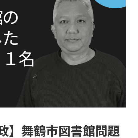
行政】舞鶴市図書館問題