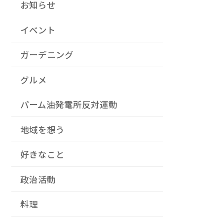
お知らせ
イベント
ガーデニング
グルメ
パーム油発電所反対運動
地域を想う
好きなこと
政治活動
料理