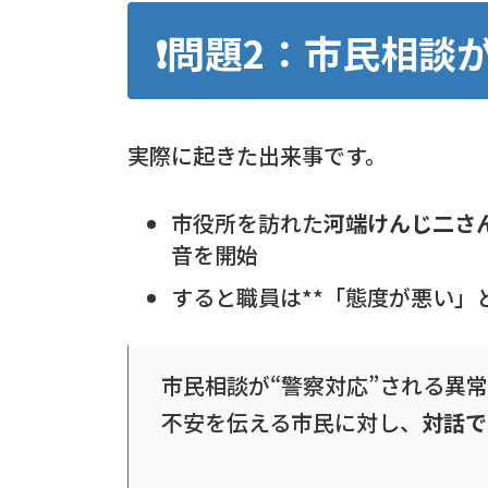
❗問題2：市民相談
実際に起きた出来事です。
市役所を訪れた
河端けんじ二さ
音を開始
すると職員は**「態度が悪い」
市民相談が“警察対応”される異
不安を伝える市民に対し、
対話で