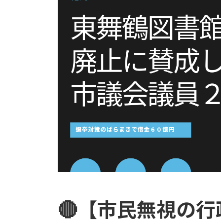
🔴【市民無視の