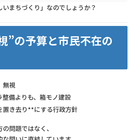
しいまちづくり」なのでしょうか？
重視”の予算と市民不在の
、無視
ラ整備よりも、箱モノ建設
を置き去り**にする行政方針
方の問題ではなく、
的な問いに直結しています。