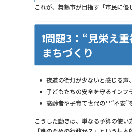
これが、舞鶴市が目指す「市民に優
❗問題3：“見栄え
まちづくり
夜道の街灯が少ないと感じる声
子どもたちの安全を守るインフ
高齢者や子育て世代の**“不安”
こうした動きは、単なる予算の使い
「
誰のための行政か？
」という根本