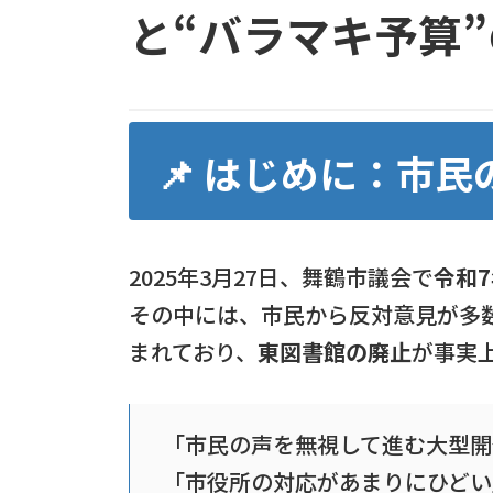
と“バラマキ予算
📌 はじめに：市
2025年3月27日、舞鶴市議会で
令和
その中には、市民から反対意見が多
まれており、
東図書館の廃止
が事実
「市民の声を無視して進む大型開
「市役所の対応があまりにひどい