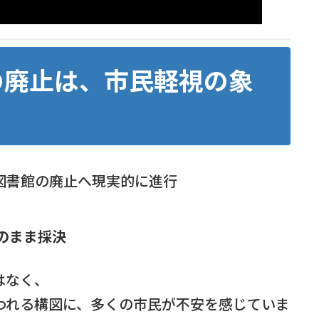
の廃止は、市民軽視の象
図書館の廃止へ現実的に進行
のまま採決
はなく、
われる構図に、多くの市民が不安を感じていま