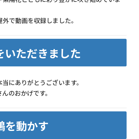
屋外で動画を収録しました。
をいただきました
本当にありがとうございます。
さんのおかげです。
鶴を動かす