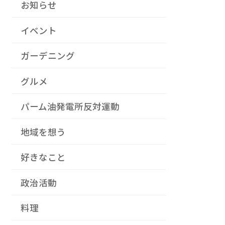
お知らせ
イベント
ガーデニング
グルメ
パーム油発電所反対運動
地域を想う
好きなこと
政治活動
料理