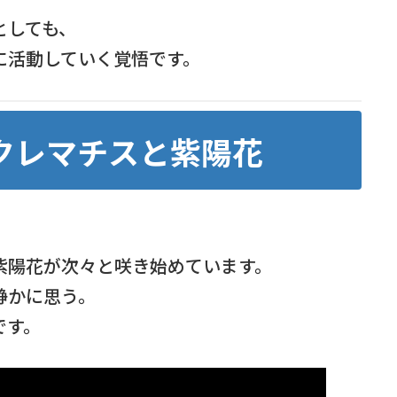
としても、
に活動していく覚悟です。
クレマチスと紫陽花
紫陽花が次々と咲き始めています。
静かに思う。
です。