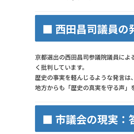
■ 西田昌司議員の
京都選出の西田昌司参議院議員によ
く批判しています。
歴史の事実を軽んじるような発言は
地方からも「歴史の真実を守る声」
■ 市議会の現実：