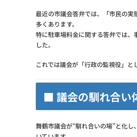
最近の市議会答弁では、「市民の実
多くあります。
特に駐車場料金に関する答弁では、
した。
これでは議会が「行政の監視役」と
■ 議会の馴れ合い
舞鶴市議会が“馴れ合いの場”と化し
いています。