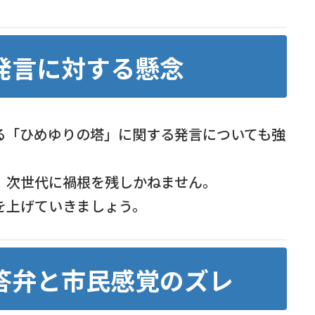
発言に対する懸念
る「ひめゆりの塔」に関する発言についても強
、次世代に禍根を残しかねません。
を上げていきましょう。
答弁と市民感覚のズレ