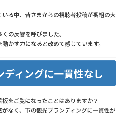
ている中、皆さまからの視聴者投稿が番組の大
多くの反響を呼びました。
を動かす力になると改めて感じています。
ンディングに一貫性なし
看板をご覧になったことはありますか？
感がなく、市の観光ブランディングに一貫性が