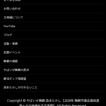
お問い合わせ
立候補について
YouTube
ブログ
活動・実績
定期イベント
舞鶴の課題
やばいぜ舞鶴の原点
静渓ポンプ場調査
森本たかしが行わないこと
Copyright © やばいぜ舞鶴 森本たかし【2026年 舞鶴市議会議員選
挙への立候補を正式表明】 All Rights Reserved.