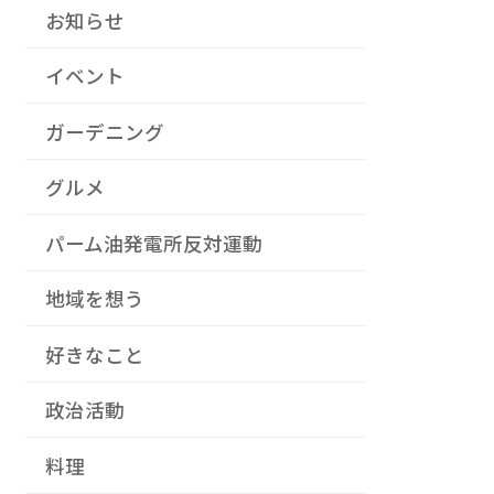
お知らせ
イベント
ガーデニング
グルメ
パーム油発電所反対運動
地域を想う
好きなこと
政治活動
料理