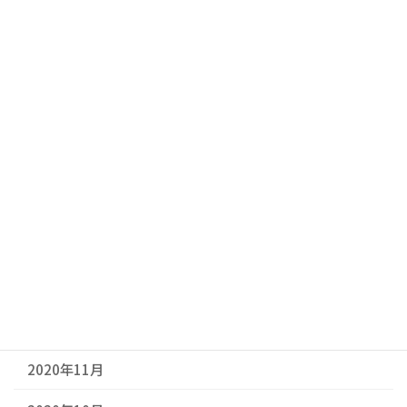
2021年8月
2021年7月
2021年6月
2021年5月
2021年4月
2021年3月
2021年2月
2021年1月
2020年12月
2020年11月