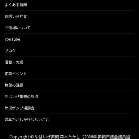
よくある質問
お問い合わせ
立候補について
YouTube
ブログ
活動・実績
定期イベント
舞鶴の課題
やばいぜ舞鶴の原点
静渓ポンプ場調査
森本たかしが行わないこと
Copyright © やばいぜ舞鶴 森本たかし【2026年 舞鶴市議会議員選