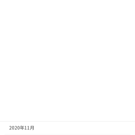
2021年8月
2021年7月
2021年6月
2021年5月
2021年4月
2021年3月
2021年2月
2021年1月
2020年12月
2020年11月