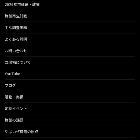
2026年市議選・政策
舞鶴再生計画
主な調査実績
よくある質問
お問い合わせ
立候補について
YouTube
ブログ
活動・実績
定期イベント
舞鶴の課題
やばいぜ舞鶴の原点