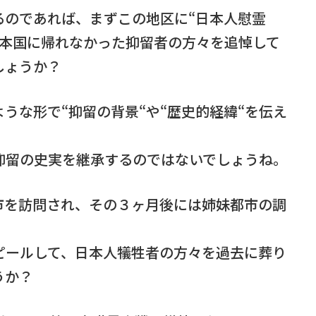
るのであれば、まずこの地区に“日本人慰霊
も本国に帰れなかった抑留者の方々を追悼して
しょうか？
ような形で“抑留の背景“や“歴史的経緯“を伝え
抑留の史実を継承するのではないでしょうね。
市を訪問され、その３ヶ月後には姉妹都市の調
ピールして、日本人犠牲者の方々を過去に葬り
うか？