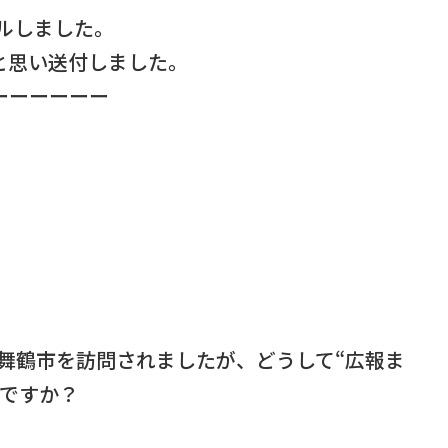
ールしました。
いと思い送付しました。
ーーーーーーー
使が舞鶴市を訪問されましたが、どうして“広報ま
のですか？