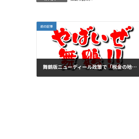
前の記事
舞鶴版ニューディール政策で「税金の地産地消」を進める
2026年6月22日