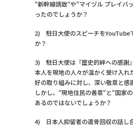
“新幹線誘致“や“マイヅル プレイ
ったのでしょうか？
2) 駐日大使のスピーチをYouTu
か？
3) 駐日大使は『歴史的絆への感謝
本人を現地の人々が温かく受け入れ
好の取り組みに対し、深い敬意と感
しかし、“現地住民の善意“と“国家
あるのではないでしょうか？
4) 日本人抑留者の遺骨回収の話し