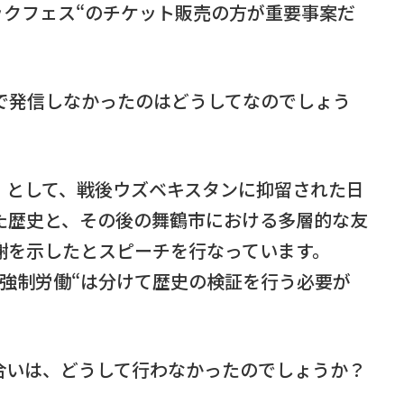
バックフェス“のチケット販売の方が重要事案だ
beで発信しなかったのはどうしてなのでしょう
』として、戦後ウズベキスタンに抑留された日
た歴史と、その後の舞鶴市における多層的な友
謝を示したとスピーチを行なっています。
の強制労働“は分けて歴史の検証を行う必要が
合いは、どうして行わなかったのでしょうか？