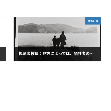
次の記事
視聴者投稿：見方によっては、犠牲者の尊厳を損なう姉妹都市提携ではないのか？
2026年6月23日