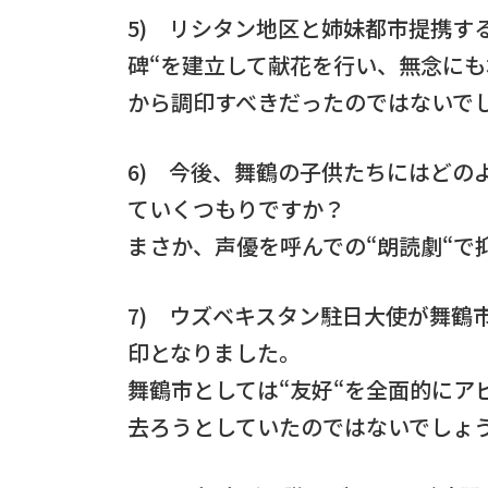
5) リシタン地区と姉妹都市提携す
碑“を建立して献花を行い、無念に
から調印すべきだったのではないで
6) 今後、舞鶴の子供たちにはどの
ていくつもりですか？
まさか、声優を呼んでの“朗読劇“で
7) ウズベキスタン駐日大使が舞鶴
印となりました。
舞鶴市としては“友好“を全面的にア
去ろうとしていたのではないでしょ