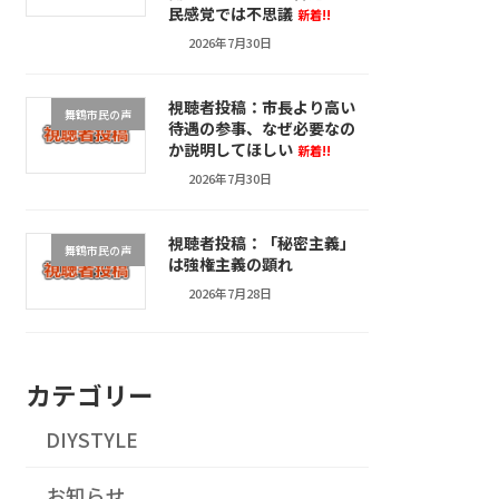
民感覚では不思議
新着!!
2026年7月30日
視聴者投稿：市長より高い
舞鶴市民の声
待遇の参事、なぜ必要なの
か説明してほしい
新着!!
2026年7月30日
視聴者投稿：「秘密主義」
舞鶴市民の声
は強権主義の顕れ
2026年7月28日
カテゴリー
DIYSTYLE
お知らせ