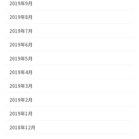
2019年9月
2019年8月
2019年7月
2019年6月
2019年5月
2019年4月
2019年3月
2019年2月
2019年1月
2018年12月